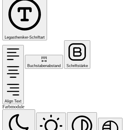
Legastheniker-Schriftart
Buchstabenabstand
Schriftstärke
Align Text
Farbmodule