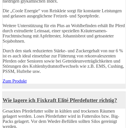
niedrigen glykämischen Index.
Die „Coole Energie“ von Reiskleie sorgt für konstante Leistungen
und gelassen ausgeglichene Freizeit- und Sportpferde.
Weitere Unterstützung für ein Plus an Wohlbefinden erhält Ihr Pferd
durch extrudierte Leinsaat, einer speziellen Kräutersamen-
Fruchtmischung mit Apfeltrester, Johannisbrot und getoasteter
Sojabohnen.
Durch den stark reduzierten Stärke- und Zuckergehalt von nur 6 %
ist es auch ideal einsetzbar zur Fütterung von rekonvaleszenten
Pferden oder Senioren sowie bei Getreideunverträglichkeiten und
Störungen des Kohlenhydratstoffwechsels wie z.B. EMS, Cushing,
PSSM, Hufrehe usw.
Zum Produkt
Wie lagere ich Fixkraft Elité Pferdefutter richtig?
Gesacktes Pferdefutter sollte in kühlen und trockenen Räumen
gelagert werden. Loses Pferdefutter wird in Futtersilos bzw. Big-
Packs gelagert. Vor dem Wieder-Befüllen sollten Silos gereinigt
werden.