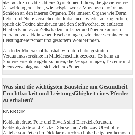
aber auch zu nicht sichtbare Symptomen führen, die gravierendere
Auswirkungen haben, wie beispielsweise Magengeschwüre und
Schäden an den inneren Organen. Die inneren Organe wie Darm,
Leber und Niere versuchen die Imbalancen wieder auszugleichen,
sprich die Toxine abzubauen und den Stoffwechsel zu entlasten.
Hierbei kann es zu Zellschäden an Leber und Nieren kommen
oder/und zu subklinischen Erscheinungen, wie einer verminderten
Leistungsbereitschaft und gestörtem Wohlbefinden.
Auch der Mineralstoffhaushalt wird durch die gestörten
Verdauungsvorgänge in Mitleidenschaft gezogen. Es kann zu
Spurenelementmängeln kommen, die Verspannungen, Ekzeme und
Kreuzverschlag nach sich ziehen können.
Was sind die wichtigsten Bausteine um Gesundheit,
Fruchtbarkeit und Leistungsfähigkeit eines Pferdes
zu erhalten?
ENERGIE
Kohlenhydrate, Fette und Eiweiß sind Energielieferanten.
Kohlenhydrate sind Zucker, Stärke und Zellulose. Überhöhte
Anteile von Fetten im Dickdarm durch zu hohe Fettgaben hemmen