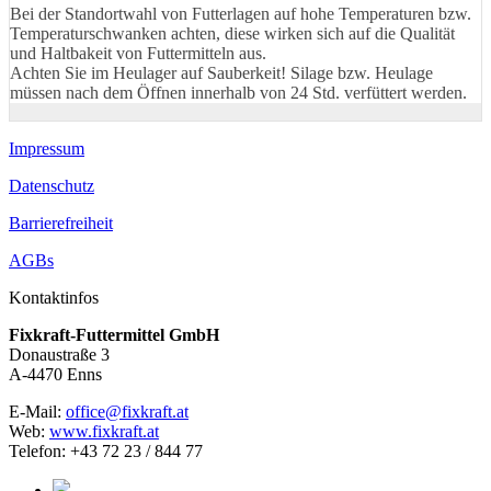
Bei der Standortwahl von Futterlagen auf hohe Temperaturen bzw.
Temperaturschwanken achten, diese wirken sich auf die Qualität
und Haltbakeit von Futtermitteln aus.
Achten Sie im Heulager auf Sauberkeit! Silage bzw. Heulage
müssen nach dem Öffnen innerhalb von 24 Std. verfüttert werden.
Impressum
Datenschutz
Barrierefreiheit
AGBs
Kontaktinfos
Fixkraft-Futtermittel GmbH
Donaustraße 3
A-4470 Enns
E-Mail:
office@fixkraft.at
Web:
www.fixkraft.at
Telefon: +43 72 23 / 844 77