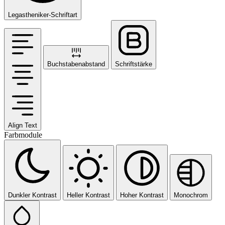
Legastheniker-Schriftart
Buchstabenabstand
Schriftstärke
Align Text
Farbmodule
Dunkler Kontrast
Heller Kontrast
Hoher Kontrast
Monochrom