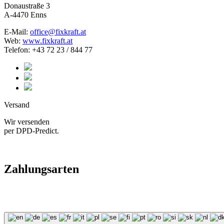
Donaustraße 3
A-4470 Enns
E-Mail:
office@fixkraft.at
Web:
www.fixkraft.at
Telefon: +43 72 23 / 844 77
Versand
Wir versenden
per DPD-Predict.
Zahlungsarten