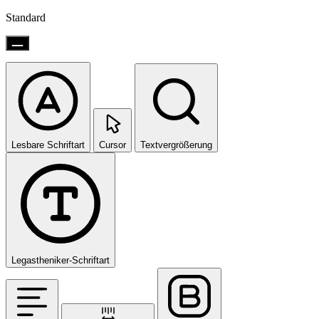
Standard
Lesbare Schriftart
Cursor
Textvergrößerung
Legastheniker-Schriftart