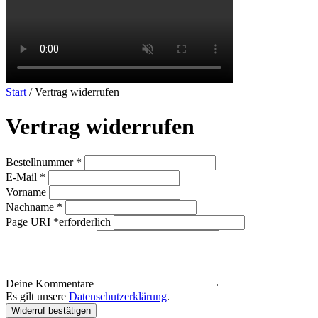
Start
/ Vertrag widerrufen
Vertrag widerrufen
erforderlich
Bestellnummer
*
erforderlich
E-Mail
*
Vorname
erforderlich
Nachname
*
Page URI *erforderlich
Deine Kommentare
Es gilt unsere
Datenschutzerklärung
.
Widerruf bestätigen