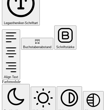
Legastheniker-Schriftart
Buchstabenabstand
Schriftstärke
Align Text
Farbmodule