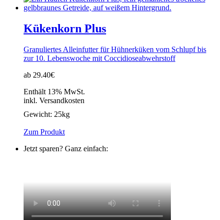
Kükenkorn Plus
Granuliertes Alleinfutter für Hühnerküken vom Schlupf bis
zur 10. Lebenswoche mit Coccidioseabwehrstoff
ab 29.40€
Enthält 13% MwSt.
inkl. Versandkosten
Gewicht:
25kg
Zum Produkt
Jetzt sparen? Ganz einfach: