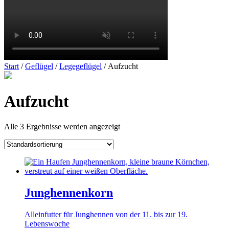
Start
/
Geflügel
/
Legegeflügel
/ Aufzucht
Aufzucht
Alle 3 Ergebnisse werden angezeigt
Junghennenkorn
Alleinfutter für Junghennen von der 11. bis zur 19.
Lebenswoche