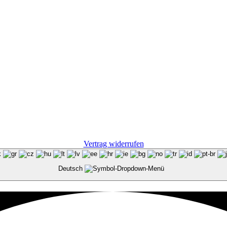
Vertrag widerrufen
Deutsch