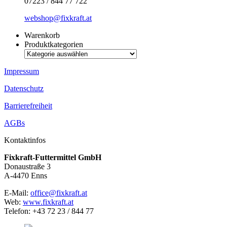
07223 / 844 77 722
webshop@fixkraft.at
Warenkorb
Produktkategorien
Impressum
Datenschutz
Barrierefreiheit
AGBs
Kontaktinfos
Fixkraft-Futtermittel GmbH
Donaustraße 3
A-4470 Enns
E-Mail:
office@fixkraft.at
Web:
www.fixkraft.at
Telefon: +43 72 23 / 844 77