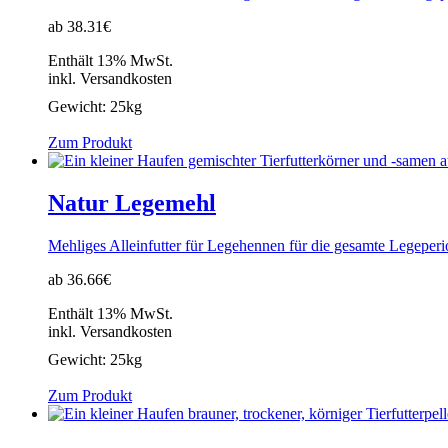
ab 38.31€
Enthält 13% MwSt.
inkl. Versandkosten
Gewicht:
25kg
Zum Produkt
Natur Legemehl
Mehliges Alleinfutter für Legehennen für die gesamte Legeper
ab 36.66€
Enthält 13% MwSt.
inkl. Versandkosten
Gewicht:
25kg
Zum Produkt