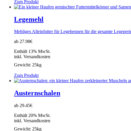
Zum Produkt
Legemehl
Mehliges Alleinfutter für Legehennen für die gesamte Legeper
ab 27.98€
Enthält 13% MwSt.
inkl. Versandkosten
Gewicht:
25kg
Zum Produkt
Austernschalen
ab 29.45€
Enthält 20% MwSt.
inkl. Versandkosten
Gewicht:
25kg