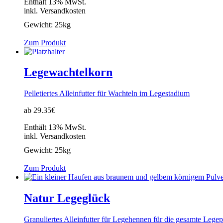
Enthält 13% MwSt.
inkl. Versandkosten
Gewicht:
25kg
Zum Produkt
Legewachtelkorn
Pelletiertes Alleinfutter für Wachteln im Legestadium
ab 29.35€
Enthält 13% MwSt.
inkl. Versandkosten
Gewicht:
25kg
Zum Produkt
Natur Legeglück
Granuliertes Alleinfutter für Legehennen für die gesamte Lege