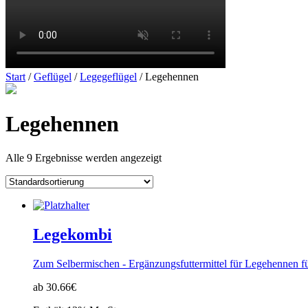
Start
/
Geflügel
/
Legegeflügel
/ Legehennen
Legehennen
Alle 9 Ergebnisse werden angezeigt
Legekombi
Zum Selbermischen - Ergänzungsfuttermittel für Legehennen f
ab 30.66€