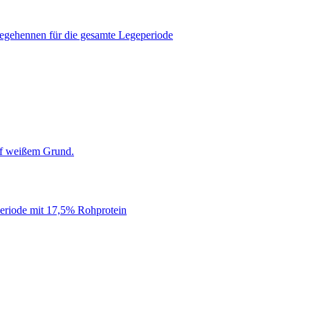
Legehennen für die gesamte Legeperiode
periode mit 17,5% Rohprotein