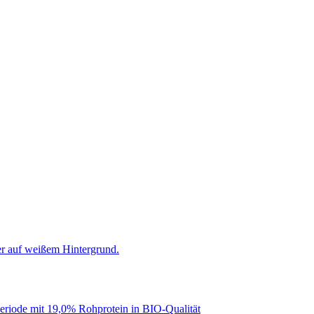
periode mit 19,0% Rohprotein in BIO-Qualität