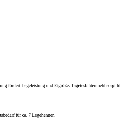
zung fördert Legeleistung und Eigröße. Tagetesblütenmehl sorgt für
tsbedarf für ca. 7 Legehennen