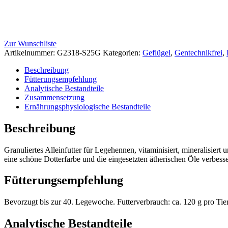
Zur Wunschliste
Artikelnummer:
G2318-S25G
Kategorien:
Geflügel
,
Gentechnikfrei
,
Beschreibung
Fütterungsempfehlung
Analytische Bestandteile
Zusammensetzung
Ernährungsphysiologische Bestandteile
Beschreibung
Granuliertes Alleinfutter für Legehennen, vitaminisiert, mineralisie
eine schöne Dotterfarbe und die eingesetzten ätherischen Öle verbes
Fütterungsempfehlung
Bevorzugt bis zur 40. Legewoche. Futterverbrauch: ca. 120 g pro Tie
Analytische Bestandteile