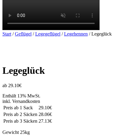
Start
/
Geflügel
/
Legegeflügel
/
Legehennen
/ Legeglück
Legeglück
ab 29.10€
Enthält 13% MwSt.
inkl. Versandkosten
Preis ab 1 Sack
29.10€
Preis ab 2 Säcken
28.06€
Preis ab 3 Säcken
27.13€
Gewicht
25kg