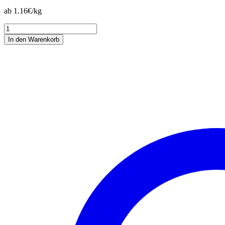
ab 1.16€/kg
Legeglück
Menge
In den Warenkorb