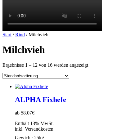
Start
/
Rind
/ Milchvieh
Milchvieh
Ergebnisse 1 – 12 von 16 werden angezeigt
ALPHA Fixhefe
ab 58.07€
Enthält 13% MwSt.
inkl. Versandkosten
Gewicht:
25kg