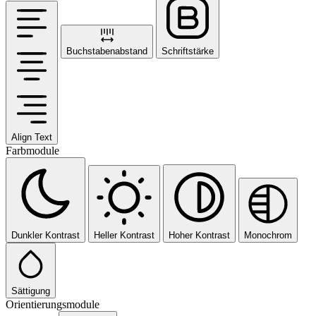
Buchstabenabstand
Schriftstärke
Align Text
Farbmodule
Dunkler Kontrast
Heller Kontrast
Hoher Kontrast
Monochrom
Sättigung
Orientierungsmodule