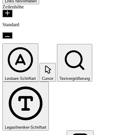
Links hervorheben
Zeilenhöhe
Standard
Lesbare Schriftart
Cursor
Textvergrößerung
Legastheniker-Schriftart