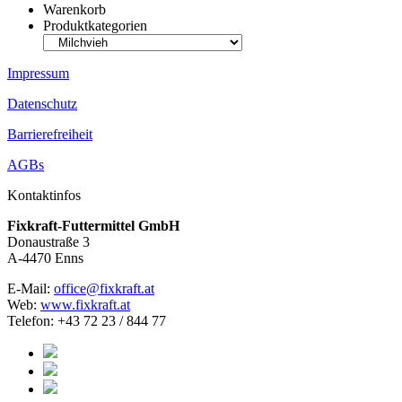
Warenkorb
Produktkategorien
Impressum
Datenschutz
Barrierefreiheit
AGBs
Kontaktinfos
Fixkraft-Futtermittel GmbH
Donaustraße 3
A-4470 Enns
E-Mail:
office@fixkraft.at
Web:
www.fixkraft.at
Telefon: +43 72 23 / 844 77