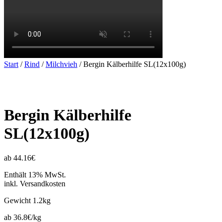
Start
/
Rind
/
Milchvieh
/ Bergin Kälberhilfe SL(12x100g)
Bergin Kälberhilfe
SL(12x100g)
ab 44.16€
Enthält 13% MwSt.
inkl. Versandkosten
Gewicht
1.2kg
ab 36.8€/kg