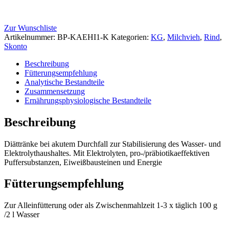
Zur Wunschliste
Artikelnummer:
BP-KAEHI1-K
Kategorien:
KG
,
Milchvieh
,
Rind
,
Skonto
Beschreibung
Fütterungsempfehlung
Analytische Bestandteile
Zusammensetzung
Ernährungsphysiologische Bestandteile
Beschreibung
Diättränke bei akutem Durchfall zur Stabilisierung des Wasser- und
Elektrolythaushaltes. Mit Elektrolyten, pro-/präbiotikaeffektiven
Puffersubstanzen, Eiweißbausteinen und Energie
Fütterungsempfehlung
Zur Alleinfütterung oder als Zwischenmahlzeit 1-3 x täglich 100 g
/2 l Wasser