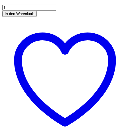
Bergin
Kälberhilfe
In den Warenkorb
SL(12x100g)
Menge