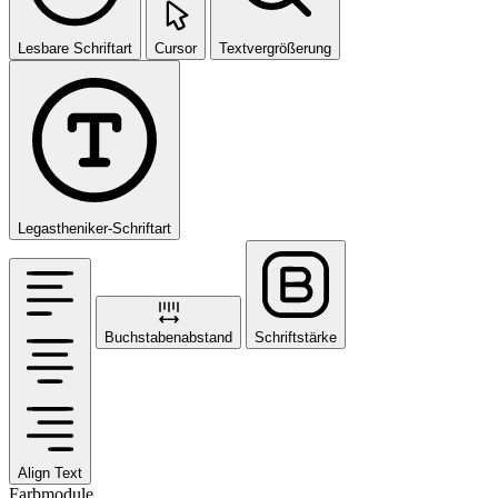
Lesbare Schriftart
Cursor
Textvergrößerung
Legastheniker-Schriftart
Buchstabenabstand
Schriftstärke
Align Text
Farbmodule