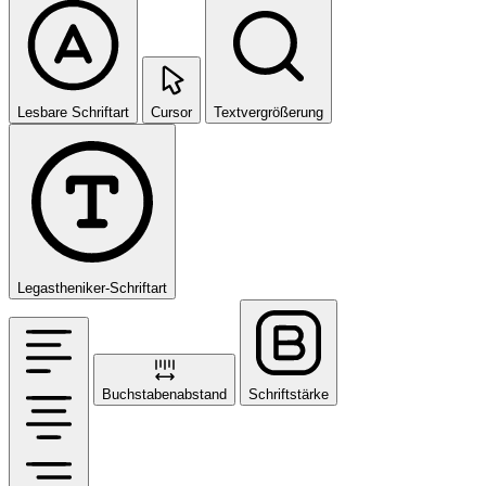
Lesbare Schriftart
Cursor
Textvergrößerung
Legastheniker-Schriftart
Buchstabenabstand
Schriftstärke