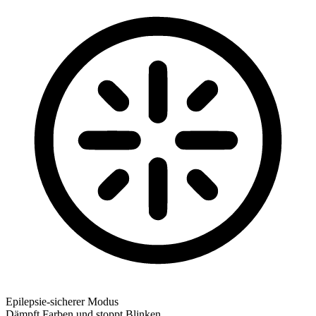
Epilepsie-sicherer Modus
Dämpft Farben und stoppt Blinken