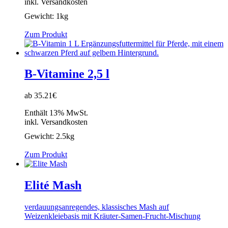
inkl. Versandkosten
Gewicht:
1kg
Zum Produkt
B-Vitamine 2,5 l
ab 35.21€
Enthält 13% MwSt.
inkl. Versandkosten
Gewicht:
2.5kg
Zum Produkt
Elité Mash
verdauungsanregendes, klassisches Mash auf
Weizenkleiebasis mit Kräuter-Samen-Frucht-Mischung