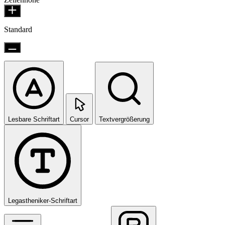
Standard
Lesbare Schriftart
Cursor
Textvergrößerung
Legastheniker-Schriftart