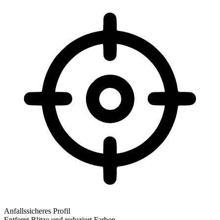
Anfallssicheres Profil
Entfernt Blitze und reduziert Farben