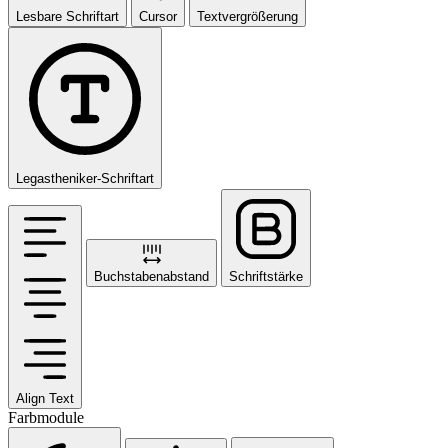
Lesbare Schriftart
Cursor
Textvergrößerung
Legastheniker-Schriftart
Buchstabenabstand
Schriftstärke
Align Text
Farbmodule