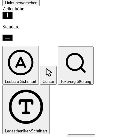
Links hervorheben
Zeilenhöhe
Standard
Lesbare Schriftart
Cursor
Textvergrößerung
Legastheniker-Schriftart