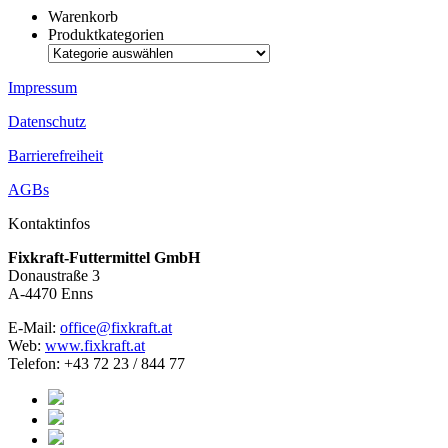
Warenkorb
Produktkategorien
Impressum
Datenschutz
Barrierefreiheit
AGBs
Kontaktinfos
Fixkraft-Futtermittel GmbH
Donaustraße 3
A-4470 Enns
E-Mail:
office@fixkraft.at
Web:
www.fixkraft.at
Telefon: +43 72 23 / 844 77