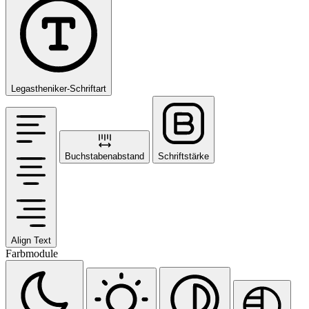
Legastheniker-Schriftart
Buchstabenabstand
Schriftstärke
Align Text
Farbmodule