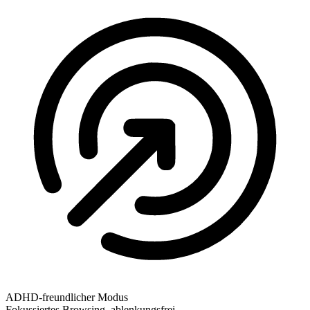
ADHD-freundlicher Modus
Fokussiertes Browsing, ablenkungsfrei