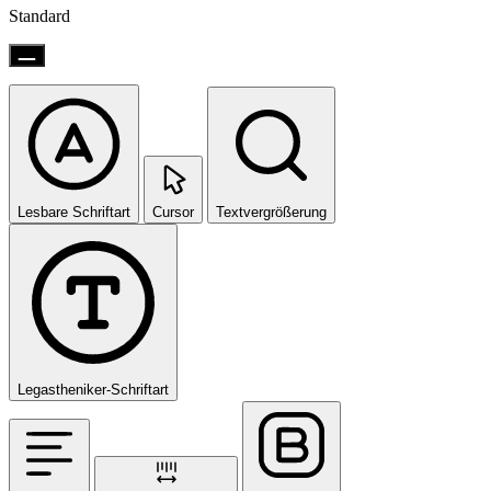
Standard
Lesbare Schriftart
Cursor
Textvergrößerung
Legastheniker-Schriftart