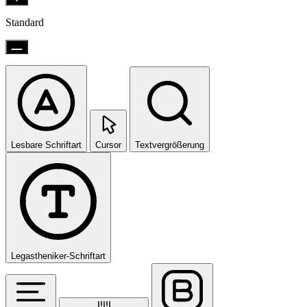
Standard
Lesbare Schriftart
Cursor
Textvergrößerung
Legastheniker-Schriftart