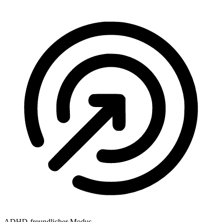
ADHD-freundlicher Modus