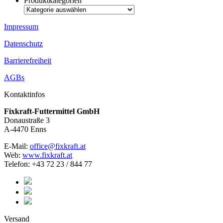
Produktkategorien
Impressum
Datenschutz
Barrierefreiheit
AGBs
Kontaktinfos
Fixkraft-Futtermittel GmbH
Donaustraße 3
A-4470 Enns
E-Mail:
office@fixkraft.at
Web:
www.fixkraft.at
Telefon: +43 72 23 / 844 77
Versand