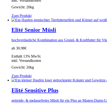
inkl. Versandkosten
Gewicht:
20kg
Zum Produkt
Elité Senior Müsli
hochverdauliche Kombination aus Grund- & Kraftfutter für Vital
ab 30.98€
Enthält 13% MwSt.
inkl. Versandkosten
Gewicht:
20kg
Zum Produkt
Elité Sensitive Plus
getreide- & melassefreies Müsli für ein Plus an Magen-Darm-G