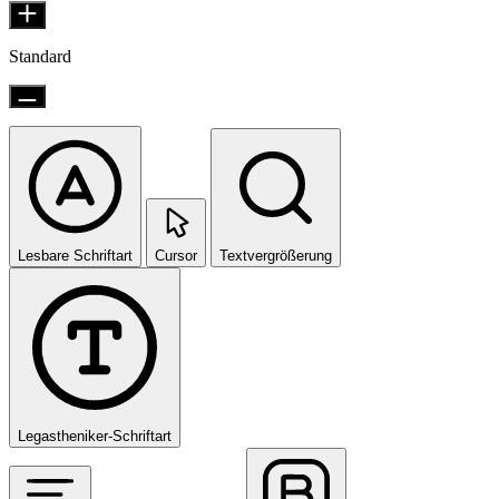
Standard
Lesbare Schriftart
Cursor
Textvergrößerung
Legastheniker-Schriftart