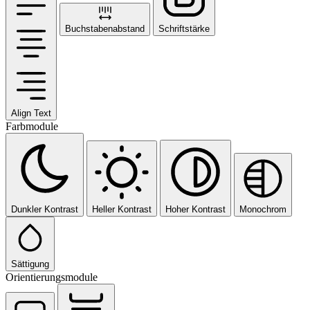
Buchstabenabstand
Schriftstärke
Align Text
Farbmodule
Dunkler Kontrast
Heller Kontrast
Hoher Kontrast
Monochrom
Sättigung
Orientierungsmodule