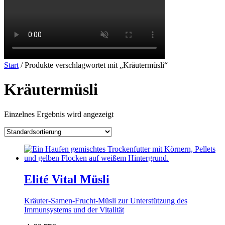
Start
/ Produkte verschlagwortet mit „Kräutermüsli“
Kräutermüsli
Einzelnes Ergebnis wird angezeigt
Elité Vital Müsli
Kräuter-Samen-Frucht-Müsli zur Unterstützung des
Immunsystems und der Vitalität