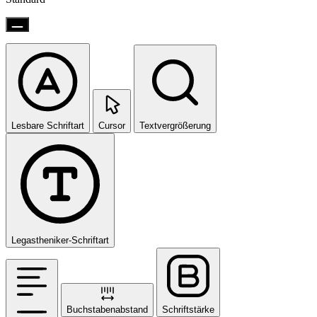
Lesbare Schriftart
Cursor
Textvergrößerung
Legastheniker-Schriftart
Buchstabenabstand
Schriftstärke