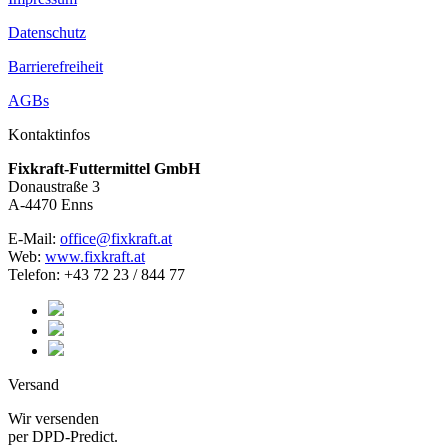
Datenschutz
Barrierefreiheit
AGBs
Kontaktinfos
Fixkraft-Futtermittel GmbH
Donaustraße 3
A-4470 Enns
E-Mail:
office@fixkraft.at
Web:
www.fixkraft.at
Telefon: +43 72 23 / 844 77
Versand
Wir versenden
per DPD-Predict.