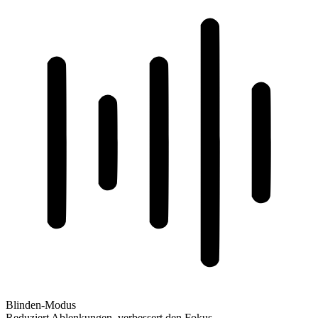
Blinden-Modus
Reduziert Ablenkungen, verbessert den Fokus