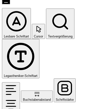
Lesbare Schriftart
Cursor
Textvergrößerung
Legastheniker-Schriftart
Buchstabenabstand
Schriftstärke