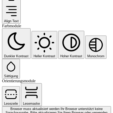
Align Text
Farbmodule
Dunkler Kontrast
Heller Kontrast
Hoher Kontrast
Monochrom
Sättigung
Orientierungsmodule
Lesezeile
Lesemaske
Browser muss aktualisiert werden
Ihr Browser unterstützt keine
Sprachausgabe. Bitte aktualisieren Sie Ihren Browser oder verwenden