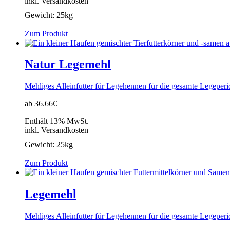
inkl. Versandkosten
Gewicht:
25kg
Zum Produkt
Natur Legemehl
Mehliges Alleinfutter für Legehennen für die gesamte Legeper
ab 36.66€
Enthält 13% MwSt.
inkl. Versandkosten
Gewicht:
25kg
Zum Produkt
Legemehl
Mehliges Alleinfutter für Legehennen für die gesamte Legeper