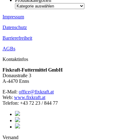
Produktkategorien
Impressum
Datenschutz
Barrierefreiheit
AGBs
Kontaktinfos
Fixkraft-Futtermittel GmbH
Donaustraße 3
A-4470 Enns
E-Mail:
office@fixkraft.at
Web:
www.fixkraft.at
Telefon: +43 72 23 / 844 77
Versand