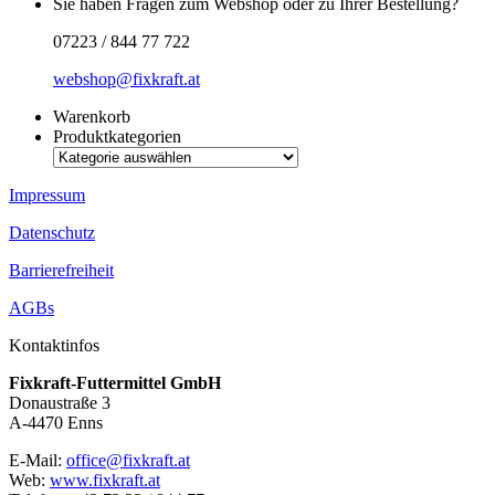
Sie haben Fragen zum Webshop oder zu Ihrer Bestellung?
07223 / 844 77 722
webshop@fixkraft.at
Warenkorb
Produktkategorien
Impressum
Datenschutz
Barrierefreiheit
AGBs
Kontaktinfos
Fixkraft-Futtermittel GmbH
Donaustraße 3
A-4470 Enns
E-Mail:
office@fixkraft.at
Web:
www.fixkraft.at