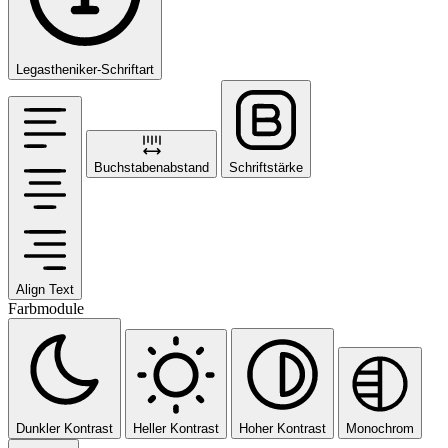
Legastheniker-Schriftart
Buchstabenabstand
Schriftstärke
Align Text
Farbmodule
Dunkler Kontrast
Heller Kontrast
Hoher Kontrast
Monochrom