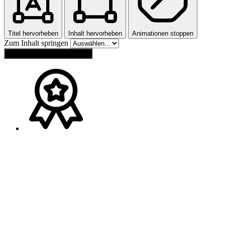
Titel hervorheben
Inhalt hervorheben
Animationen stoppen
Zum Inhalt springen
Einstellungen zurücksetzen
Ansprechpartner
Melden Sie sich gerne bei
Franz Wagner
(
Bayern
)