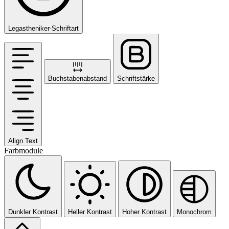
Legastheniker-Schriftart
Buchstabenabstand
Schriftstärke
Align Text
Farbmodule
Dunkler Kontrast
Heller Kontrast
Hoher Kontrast
Monochrom