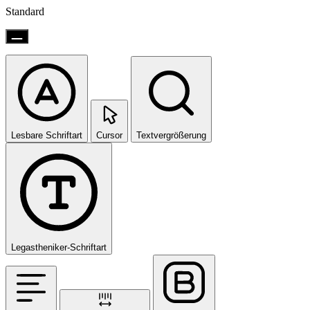
Standard
Lesbare Schriftart
Cursor
Textvergrößerung
Legastheniker-Schriftart