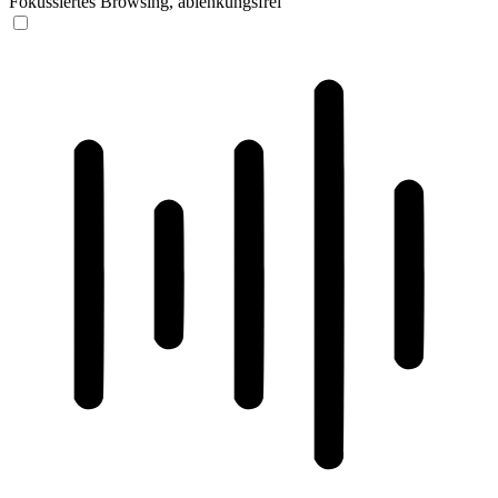
Fokussiertes Browsing, ablenkungsfrei