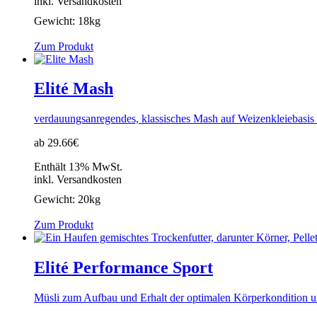
inkl. Versandkosten
Gewicht:
18kg
Zum Produkt
Elité Mash
verdauungsanregendes, klassisches Mash auf Weizenkleiebasi
ab 29.66€
Enthält 13% MwSt.
inkl. Versandkosten
Gewicht:
20kg
Zum Produkt
Elité Performance Sport
Müsli zum Aufbau und Erhalt der optimalen Körperkondition 