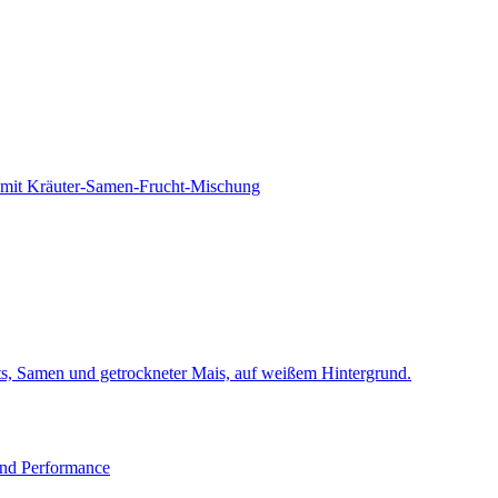
s mit Kräuter-Samen-Frucht-Mischung
und Performance