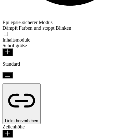
Epilepsie-sicherer Modus
Dämpft Farben und stoppt Blinken
Inhaltsmodule
Schriftgröße
Standard
Links hervorheben
Zeilenhöhe