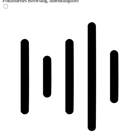
Fokussiertes Browsing, ablenkungsfrei