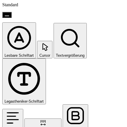
Standard
Lesbare Schriftart
Cursor
Textvergrößerung
Legastheniker-Schriftart