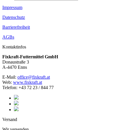
Impressum
Datenschutz
Barrierefreiheit
AGBs
Kontaktinfos
Fixkraft-Futtermittel GmbH
Donaustraße 3
A-4470 Enns
E-Mail:
office@fixkraft.at
Web:
www.fixkraft.at
Telefon: +43 72 23 / 844 77
Versand
Wir versenden