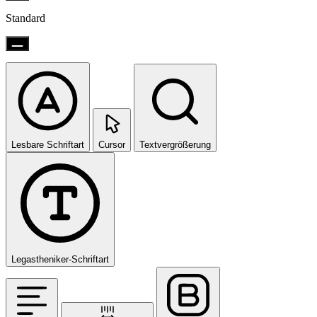
Standard
Lesbare Schriftart
Cursor
Textvergrößerung
Legastheniker-Schriftart