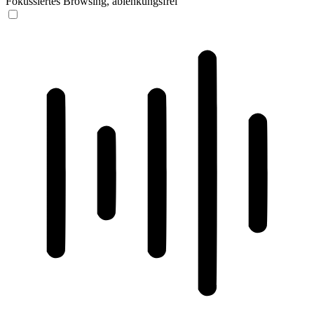
Fokussiertes Browsing, ablenkungsfrei