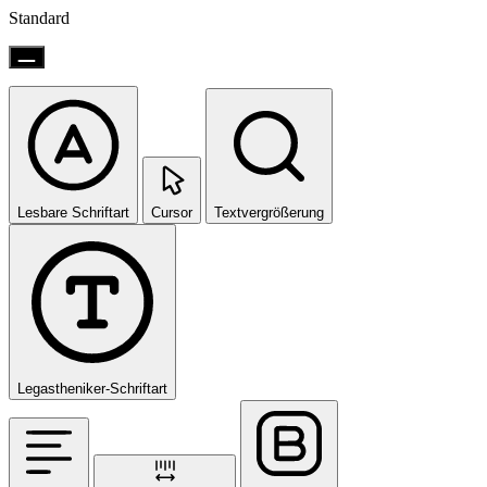
Standard
Lesbare Schriftart
Cursor
Textvergrößerung
Legastheniker-Schriftart