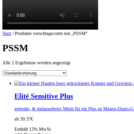
Start
/ Produkte verschlagwortet mit „PSSM“
PSSM
Alle 2 Ergebnisse werden angezeigt
Elité Sensitive Plus
getreide- & melassefreies Müsli für ein Plus an Magen-Darm-G
ab 39.37€
Enthält 13% MwSt.