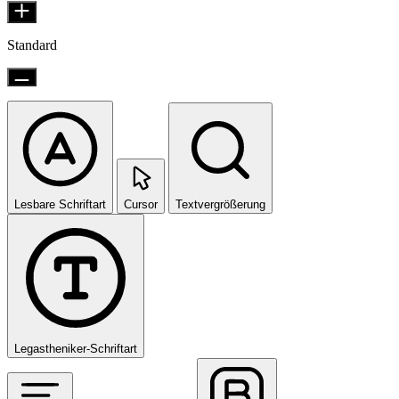
Standard
Lesbare Schriftart
Cursor
Textvergrößerung
Legastheniker-Schriftart