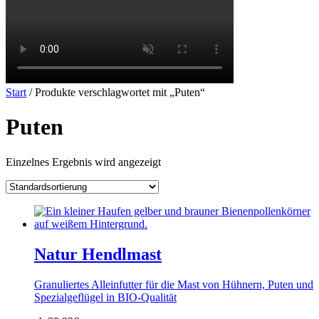
Start
/ Produkte verschlagwortet mit „Puten“
Puten
Einzelnes Ergebnis wird angezeigt
Natur Hendlmast
Granuliertes Alleinfutter für die Mast von Hühnern, Puten und
Spezialgeflügel in BIO-Qualität