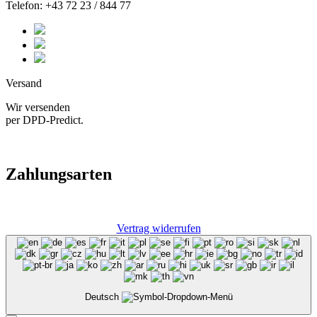
Telefon: +43 72 23 / 844 77
Versand
Wir versenden
per DPD-Predict.
Zahlungsarten
Vertrag widerrufen
Deutsch