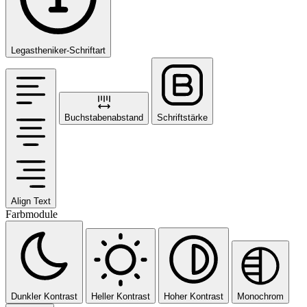
Legastheniker-Schriftart
Buchstabenabstand
Schriftstärke
Align Text
Farbmodule
Dunkler Kontrast
Heller Kontrast
Hoher Kontrast
Monochrom