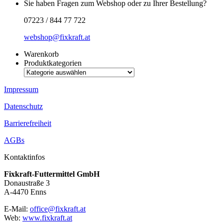
Sie haben Fragen zum Webshop oder zu Ihrer Bestellung?
07223 / 844 77 722
webshop@fixkraft.at
Warenkorb
Produktkategorien
Impressum
Datenschutz
Barrierefreiheit
AGBs
Kontaktinfos
Fixkraft-Futtermittel GmbH
Donaustraße 3
A-4470 Enns
E-Mail:
office@fixkraft.at
Web:
www.fixkraft.at