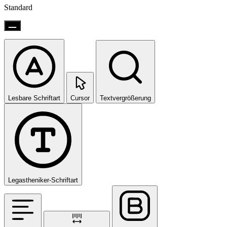
Standard
Lesbare Schriftart
Cursor
Textvergrößerung
Legastheniker-Schriftart