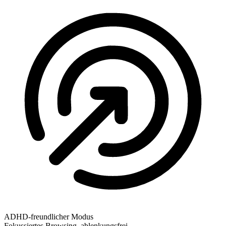
ADHD-freundlicher Modus
Fokussiertes Browsing, ablenkungsfrei