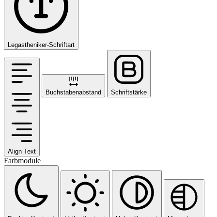
Legastheniker-Schriftart
Buchstabenabstand
Schriftstärke
Align Text
Farbmodule