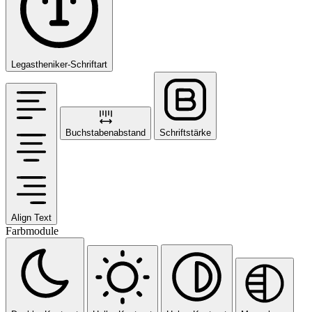
Legastheniker-Schriftart
Buchstabenabstand
Schriftstärke
Align Text
Farbmodule