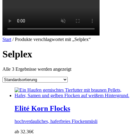
Start
/ Produkte verschlagwortet mit „Selplex“
Selplex
Alle 3 Ergebnisse werden angezeigt
Elité Korn Flocks
hochverdauliches, haferfreies Flockenmüsli
ab 32.36€