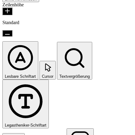
Zeilenhöhe
Standard
Lesbare Schriftart
Cursor
Textvergrößerung
Legastheniker-Schriftart