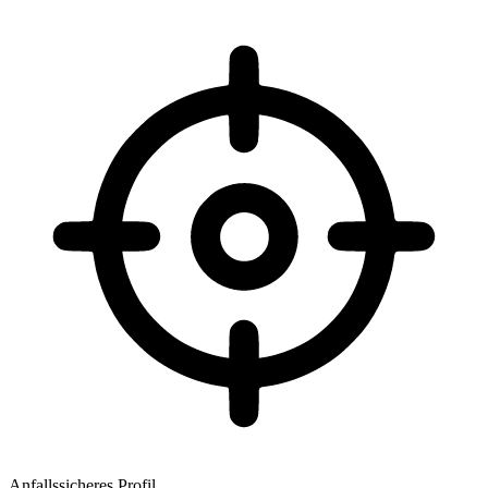
Anfallssicheres Profil