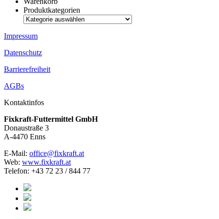
Warenkorb
Produktkategorien
Impressum
Datenschutz
Barrierefreiheit
AGBs
Kontaktinfos
Fixkraft-Futtermittel GmbH
Donaustraße 3
A-4470 Enns
E-Mail:
office@fixkraft.at
Web:
www.fixkraft.at
Telefon: +43 72 23 / 844 77