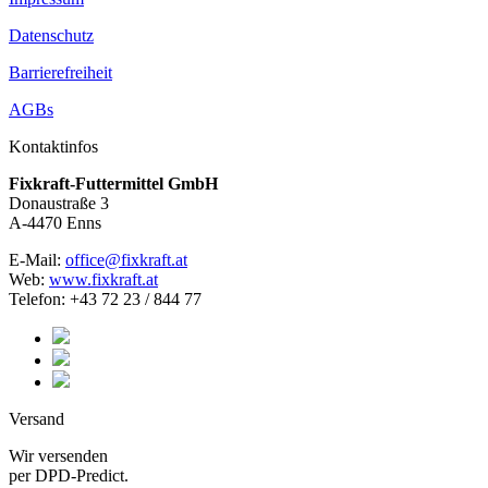
Datenschutz
Barrierefreiheit
AGBs
Kontaktinfos
Fixkraft-Futtermittel GmbH
Donaustraße 3
A-4470 Enns
E-Mail:
office@fixkraft.at
Web:
www.fixkraft.at
Telefon: +43 72 23 / 844 77
Versand
Wir versenden
per DPD-Predict.