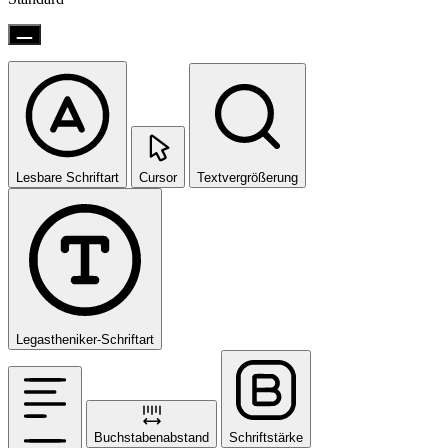
Lesbare Schriftart
Cursor
Textvergrößerung
Legastheniker-Schriftart
Buchstabenabstand
Schriftstärke