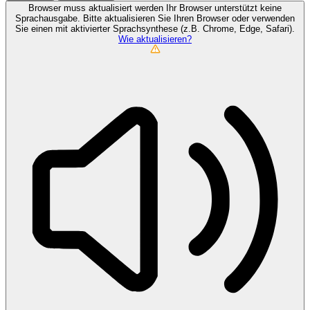
Browser muss aktualisiert werden
Ihr Browser unterstützt keine
Sprachausgabe. Bitte aktualisieren Sie Ihren Browser oder verwenden
Sie einen mit aktivierter Sprachsynthese (z.B. Chrome, Edge, Safari).
Wie aktualisieren?