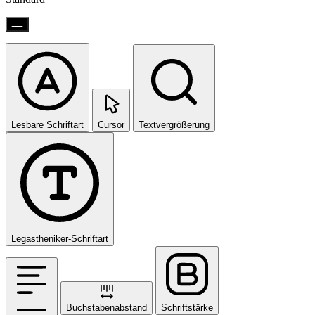
Lesbare Schriftart
Cursor
Textvergrößerung
Legastheniker-Schriftart
Buchstabenabstand
Schriftstärke