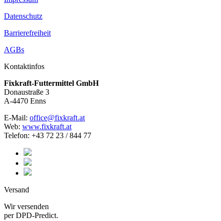
Datenschutz
Barrierefreiheit
AGBs
Kontaktinfos
Fixkraft-Futtermittel GmbH
Donaustraße 3
A-4470 Enns
E-Mail:
office@fixkraft.at
Web:
www.fixkraft.at
Telefon: +43 72 23 / 844 77
Versand
Wir versenden
per DPD-Predict.