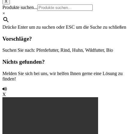
X
Produkte suchen...
×
Drücke Enter um zu suchen oder ESC um die Suche zu schließen
Vorschläge?
Suchen Sie nach: Pferdefutter, Rind, Huhn, Wildfutter, Bio
Nichts gefunden?
Melden Sie sich bei uns, wir helfen Ihnen gerne eine Lösung zu
finden!
X