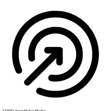
ADHD-freundlicher Modus