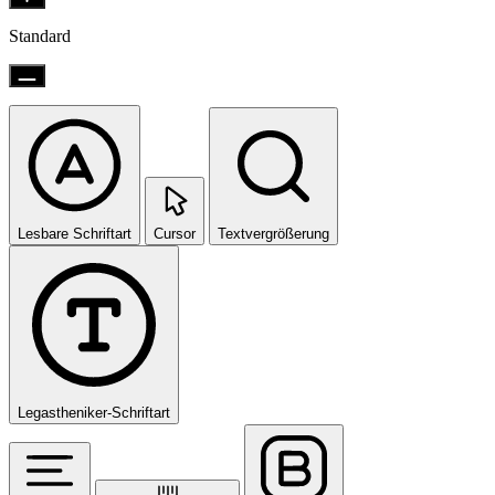
Standard
Lesbare Schriftart
Cursor
Textvergrößerung
Legastheniker-Schriftart