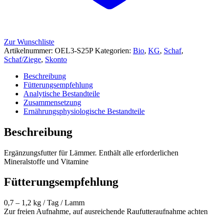
Zur Wunschliste
Artikelnummer:
OEL3-S25P
Kategorien:
Bio
,
KG
,
Schaf
,
Schaf/Ziege
,
Skonto
Beschreibung
Fütterungsempfehlung
Analytische Bestandteile
Zusammensetzung
Ernährungsphysiologische Bestandteile
Beschreibung
Ergänzungsfutter für Lämmer. Enthält alle erforderlichen
Mineralstoffe und Vitamine
Fütterungsempfehlung
0,7 – 1,2 kg / Tag / Lamm
Zur freien Aufnahme, auf ausreichende Raufutteraufnahme achten