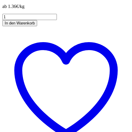
ab 1.36€/kg
ALPHA
Lämmerfutter
In den Warenkorb
Menge