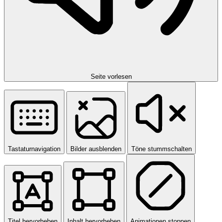
Seite vorlesen
Tastaturnavigation
Bilder ausblenden
Töne stummschalten
Titel hervorheben
Inhalt hervorheben
Animationen stoppen