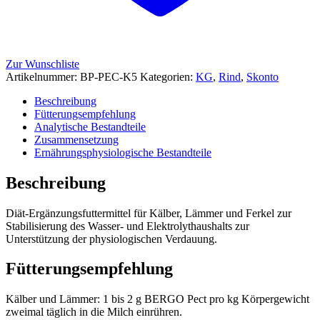
Zur Wunschliste
Artikelnummer:
BP-PEC-K5
Kategorien:
KG
,
Rind
,
Skonto
Beschreibung
Fütterungsempfehlung
Analytische Bestandteile
Zusammensetzung
Ernährungsphysiologische Bestandteile
Beschreibung
Diät-Ergänzungsfuttermittel für Kälber, Lämmer und Ferkel zur
Stabilisierung des Wasser- und Elektrolythaushalts zur
Unterstützung der physiologischen Verdauung.
Fütterungsempfehlung
Kälber und Lämmer: 1 bis 2 g BERGO Pect pro kg Körpergewicht
zweimal täglich in die Milch einrühren.