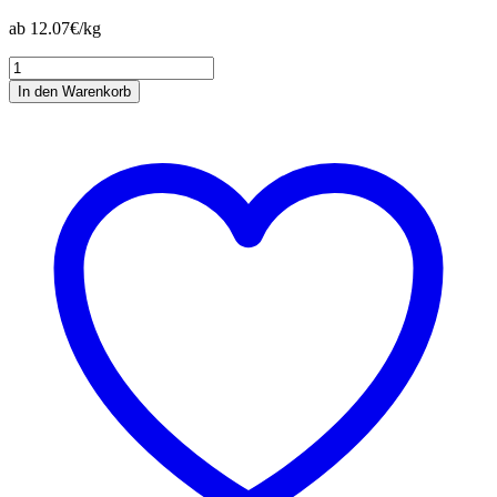
ab 12.07€/kg
Bergo
Pect
In den Warenkorb
Menge