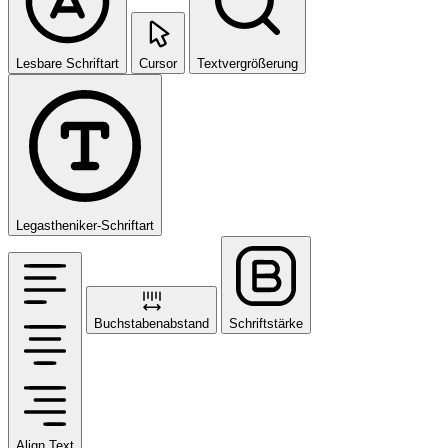
Lesbare Schriftart
Cursor
Textvergrößerung
Legastheniker-Schriftart
Buchstabenabstand
Schriftstärke
Align Text