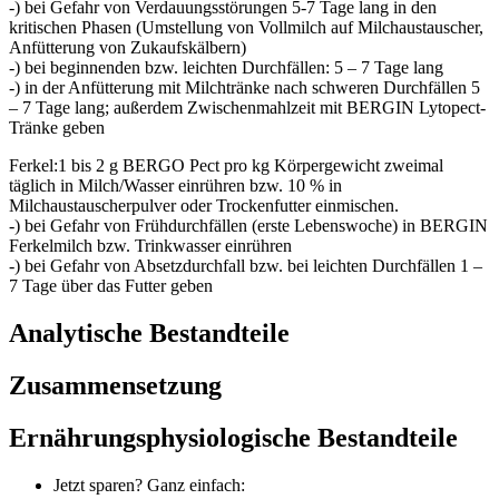
-) bei Gefahr von Verdauungsstörungen 5-7 Tage lang in den
kritischen Phasen (Umstellung von Vollmilch auf Milchaustauscher,
Anfütterung von Zukaufskälbern)
-) bei beginnenden bzw. leichten Durchfällen: 5 – 7 Tage lang
-) in der Anfütterung mit Milchtränke nach schweren Durchfällen 5
– 7 Tage lang; außerdem Zwischenmahlzeit mit BERGIN Lytopect-
Tränke geben
Ferkel:1 bis 2 g BERGO Pect pro kg Körpergewicht zweimal
täglich in Milch/Wasser einrühren bzw. 10 % in
Milchaustauscherpulver oder Trockenfutter einmischen.
-) bei Gefahr von Frühdurchfällen (erste Lebenswoche) in BERGIN
Ferkelmilch bzw. Trinkwasser einrühren
-) bei Gefahr von Absetzdurchfall bzw. bei leichten Durchfällen 1 –
7 Tage über das Futter geben
Analytische Bestandteile
Zusammensetzung
Ernährungsphysiologische Bestandteile
Jetzt sparen? Ganz einfach: