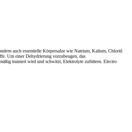
sondern auch essentielle Körpersalze wie Natrium, Kalium, Chlorid
offe. Um einer Dehydrierung vorzubeugen, das
ßig trainiert wird und schwitzt, Elektrolyte zufüttern. Electro