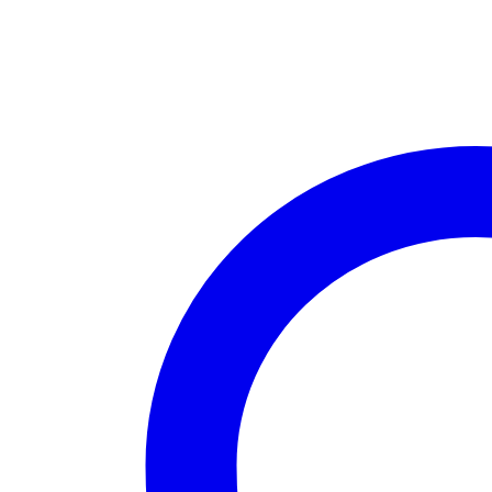
kg
Menge