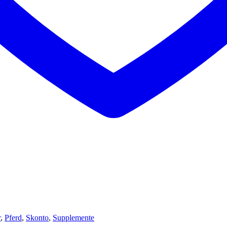
r
,
Pferd
,
Skonto
,
Supplemente