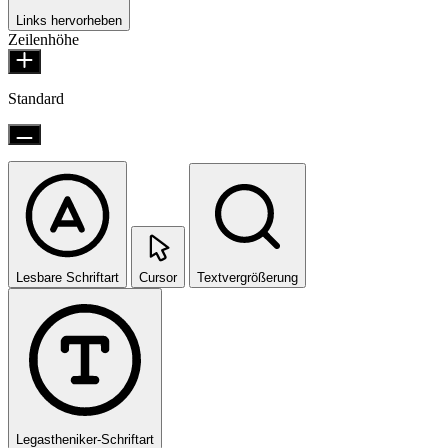
Links hervorheben
Zeilenhöhe
Standard
Lesbare Schriftart
Cursor
Textvergrößerung
Legastheniker-Schriftart