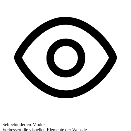
Sehbehinderten-Modus
Verbessert die visuellen Elemente der Website