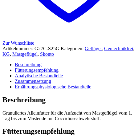
Zur Wunschliste
Artikelnummer:
G27C-S25G
Kategorien:
Geflügel
,
Gentechnikfrei
,
KG
,
Mastgeflügel
,
Skonto
Beschreibung
Fütterungsempfehlung
Analytische Bestandteile
Zusammensetzung
Ernährungsphysiologische Bestandteile
Beschreibung
Granuliertes Alleinfutter für die Aufzucht von Mastgeflügel vom 1.
Tag bis zum Mastende mit Coccidioseabwehrstoff.
Fütterungsempfehlung