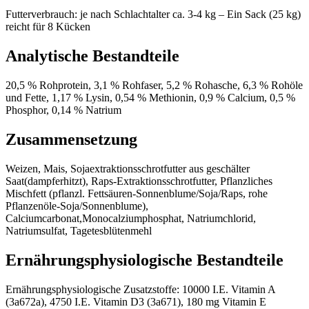
Futterverbrauch: je nach Schlachtalter ca. 3-4 kg – Ein Sack (25 kg)
reicht für 8 Kücken
Analytische Bestandteile
20,5 % Rohprotein, 3,1 % Rohfaser, 5,2 % Rohasche, 6,3 % Rohöle
und Fette, 1,17 % Lysin, 0,54 % Methionin, 0,9 % Calcium, 0,5 %
Phosphor, 0,14 % Natrium
Zusammensetzung
Weizen, Mais, Sojaextraktionsschrotfutter aus geschälter
Saat(dampferhitzt), Raps-Extraktionsschrotfutter, Pflanzliches
Mischfett (pflanzl. Fettsäuren-Sonnenblume/Soja/Raps, rohe
Pflanzenöle-Soja/Sonnenblume),
Calciumcarbonat,Monocalziumphosphat, Natriumchlorid,
Natriumsulfat, Tagetesblütenmehl
Ernährungsphysiologische Bestandteile
Ernährungsphysiologische Zusatzstoffe: 10000 I.E. Vitamin A
(3a672a), 4750 I.E. Vitamin D3 (3a671), 180 mg Vitamin E