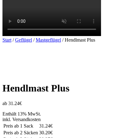
Start
/
Geflügel
/
Mastgeflügel
/ Hendlmast Plus
Hendlmast Plus
ab 31.24€
Enthält 13% MwSt.
inkl. Versandkosten
Preis ab 1 Sack
31.24€
Preis ab 2 Säcken
30.20€