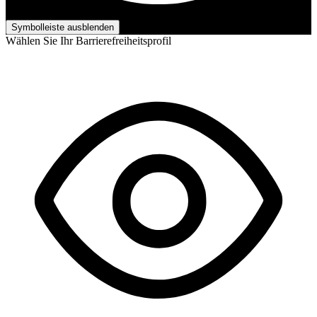
Barrierefreiheits-Anpassungen
Symbolleiste ausblenden
Wählen Sie Ihr Barrierefreiheitsprofil