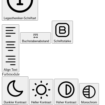
Legastheniker-Schriftart
Buchstabenabstand
Schriftstärke
Align Text
Farbmodule
Dunkler Kontrast
Heller Kontrast
Hoher Kontrast
Monochrom