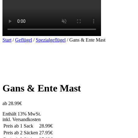
Start
/
Geflügel
/
Spezialgeflügel
/ Gans & Ente Mast
Gans & Ente Mast
ab 28.99€
Enthält 13% MwSt.
inkl. Versandkosten
Preis ab 1 Sack
28.99€
Preis ab 2 Säcken
27.95€