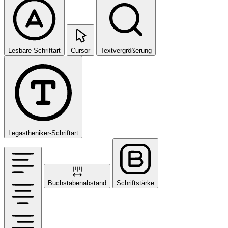
Lesbare Schriftart
Cursor
Textvergrößerung
Legastheniker-Schriftart
Buchstabenabstand
Schriftstärke