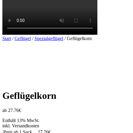
Start
/
Geflügel
/
Spezialgeflügel
/ Geflügelkorn
Geflügelkorn
ab 27.76€
Enthält 13% MwSt.
inkl. Versandkosten
Preis ab 1 Sack
27.76€