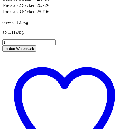
Preis ab 2 Säcken
26.72€
Preis ab 3 Säcken
25.79€
Gewicht
25kg
ab 1.11€/kg
Geflügelkorn
Menge
In den Warenkorb