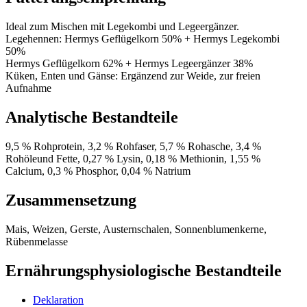
Ideal zum Mischen mit Legekombi und Legeergänzer.
Legehennen: Hermys Geflügelkorn 50% + Hermys Legekombi
50%
Hermys Geflügelkorn 62% + Hermys Legeergänzer 38%
Küken, Enten und Gänse: Ergänzend zur Weide, zur freien
Aufnahme
Analytische Bestandteile
9,5 % Rohprotein, 3,2 % Rohfaser, 5,7 % Rohasche, 3,4 %
Rohöleund Fette, 0,27 % Lysin, 0,18 % Methionin, 1,55 %
Calcium, 0,3 % Phosphor, 0,04 % Natrium
Zusammensetzung
Mais, Weizen, Gerste, Austernschalen, Sonnenblumenkerne,
Rübenmelasse
Ernährungsphysiologische Bestandteile
Deklaration