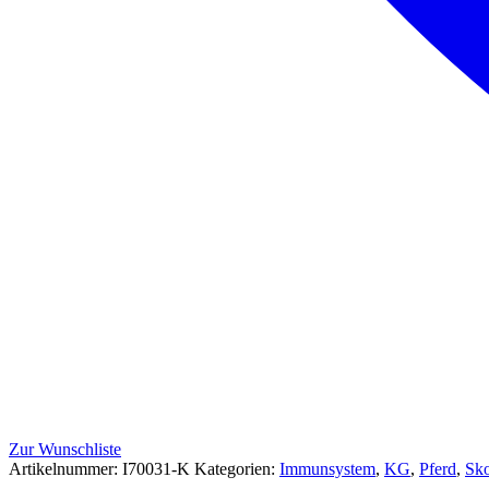
Zur Wunschliste
Artikelnummer:
I70031-K
Kategorien:
Immunsystem
,
KG
,
Pferd
,
Sk