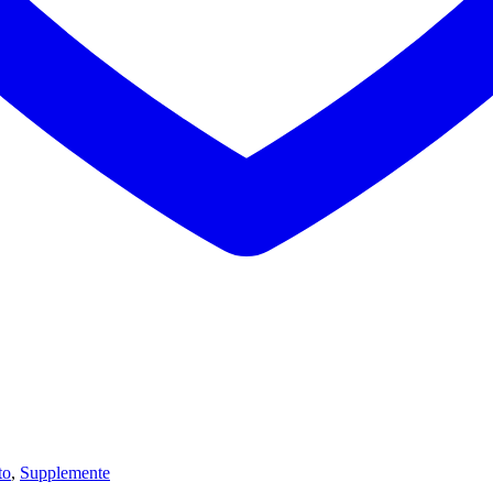
to
,
Supplemente