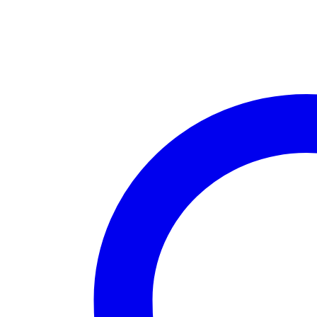
ml
Menge