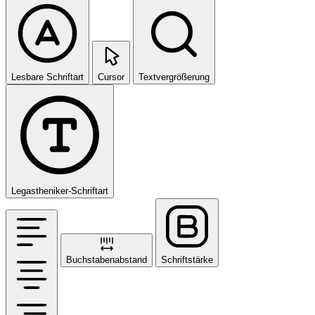
Lesbare Schriftart
Cursor
Textvergrößerung
Legastheniker-Schriftart
Buchstabenabstand
Schriftstärke