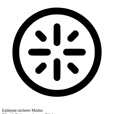
Epilepsie-sicherer Modus