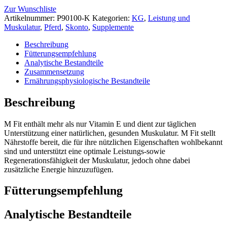
Zur Wunschliste
Artikelnummer:
P90100-K
Kategorien:
KG
,
Leistung und
Muskulatur
,
Pferd
,
Skonto
,
Supplemente
Beschreibung
Fütterungsempfehlung
Analytische Bestandteile
Zusammensetzung
Ernährungsphysiologische Bestandteile
Beschreibung
M Fit enthält mehr als nur Vitamin E und dient zur täglichen
Unterstützung einer natürlichen, gesunden Muskulatur. M Fit stellt
Nährstoffe bereit, die für ihre nützlichen Eigenschaften wohlbekannt
sind und unterstützt eine optimale Leistungs-sowie
Regenerationsfähigkeit der Muskulatur, jedoch ohne dabei
zusätzliche Energie hinzuzufügen.
Fütterungsempfehlung
Analytische Bestandteile