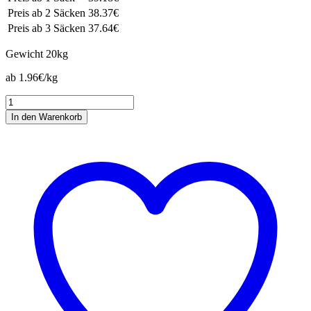
Preis ab 2 Säcken
38.37€
Preis ab 3 Säcken
37.64€
Gewicht
20kg
ab 1.96€/kg
Sonnenblumenkerne
gestreift
In den Warenkorb
Menge