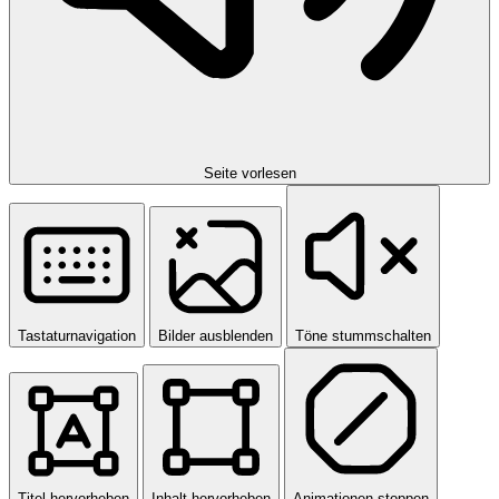
Seite vorlesen
Tastaturnavigation
Bilder ausblenden
Töne stummschalten
Titel hervorheben
Inhalt hervorheben
Animationen stoppen