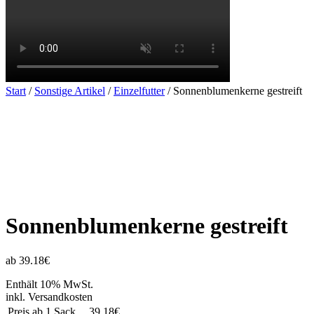
Start
/
Sonstige Artikel
/
Einzelfutter
/ Sonnenblumenkerne gestreift
Sonnenblumenkerne gestreift
ab 39.18€
Enthält 10% MwSt.
inkl. Versandkosten
Preis ab 1 Sack
39.18€